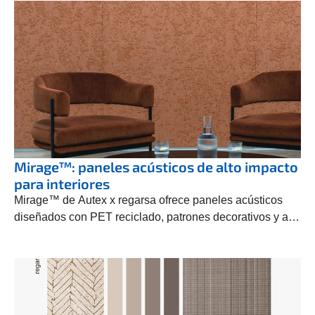
Mirage™: paneles acústicos de alto impacto
para interiores
Mirage™ de Autex x regarsa ofrece paneles acústicos
diseñados con PET reciclado, patrones decorativos y alto
rendimiento.