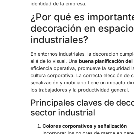
identidad de la empresa.
¿Por qué es importante
decoración en espacio
industriales?
En entornos industriales, la decoración cump
allá de lo visual. Una
buena planificación del
eficiencia operativa, promueve la seguridad l
cultura corporativa. La correcta elección de c
señalización y mobiliario tiene un impacto dir
los trabajadores y la productividad general.
Principales claves de dec
sector industrial
Colores corporativos y señalización
Incorporar los colores de marca en par