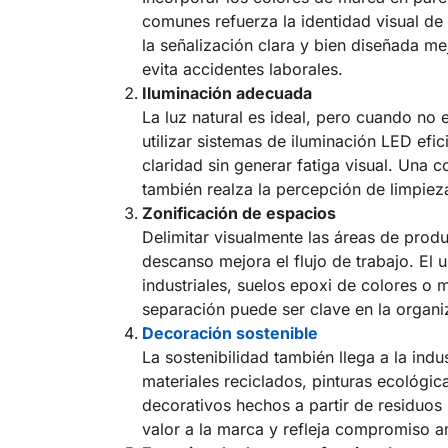
comunes refuerza la identidad visual d
la señalización clara y bien diseñada me
evita accidentes laborales.
Iluminación adecuada
La luz natural es ideal, pero cuando no 
utilizar sistemas de iluminación LED efi
claridad sin generar fatiga visual. Una c
también realza la percepción de limpiez
Zonificación de espacios
Delimitar visualmente las áreas de prod
descanso mejora el flujo de trabajo. El u
industriales, suelos epoxi de colores o
separación puede ser clave en la organi
Decoración sostenible
La sostenibilidad también llega a la indus
materiales reciclados, pinturas ecológi
decorativos hechos a partir de residuos 
valor a la marca y refleja compromiso a