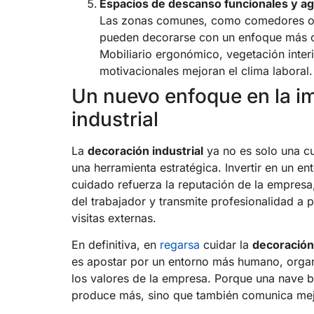
Espacios de descanso funcionales y a
Las zonas comunes, como comedores o 
pueden decorarse con un enfoque más 
Mobiliario ergonómico, vegetación inter
motivacionales mejoran el clima laboral.
Un nuevo enfoque en la i
industrial
La
decoración industrial
ya no es solo una cu
una herramienta estratégica. Invertir en un e
cuidado refuerza la reputación de la empresa
del trabajador y transmite profesionalidad a 
visitas externas.
En definitiva, en
regarsa
cuidar la
decoración 
es apostar por un entorno más humano, orga
los valores de la empresa. Porque una nave b
produce más, sino que también comunica mej