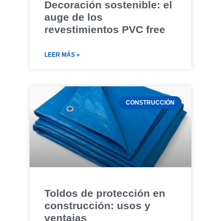
Decoración sostenible: el
auge de los
revestimientos PVC free
LEER MÁS »
CONSTRUCCIÓN
Toldos de protección en
construcción: usos y
ventajas