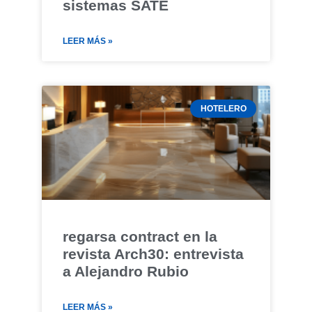
sistemas SATE
LEER MÁS »
HOTELERO
regarsa contract en la
revista Arch30: entrevista
a Alejandro Rubio
LEER MÁS »