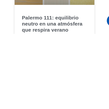
Palermo 111: equilibrio
neutro en una atmósfera
que respira verano
LEER MÁS »
TENDENCIAS