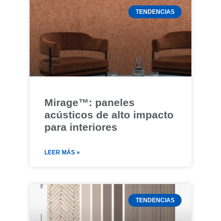
TENDENCIAS
Mirage™: paneles
acústicos de alto impacto
para interiores
LEER MÁS »
TENDENCIAS