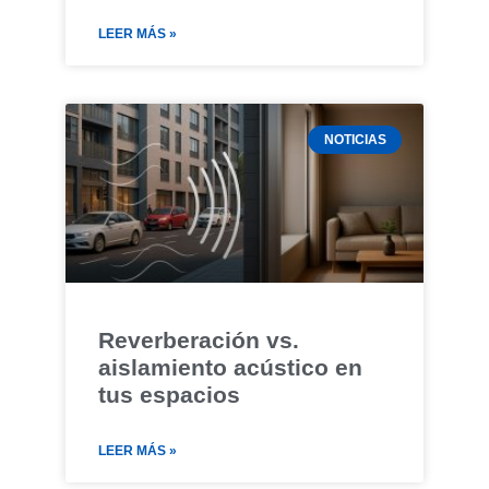
LEER MÁS »
NOTICIAS
Reverberación vs.
aislamiento acústico en
tus espacios
LEER MÁS »