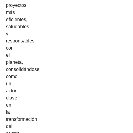
proyectos
más
eficientes,
saludables
y
responsables
con
el
planeta,
consolidándose
como
un
actor
clave
en
la
transformación
del