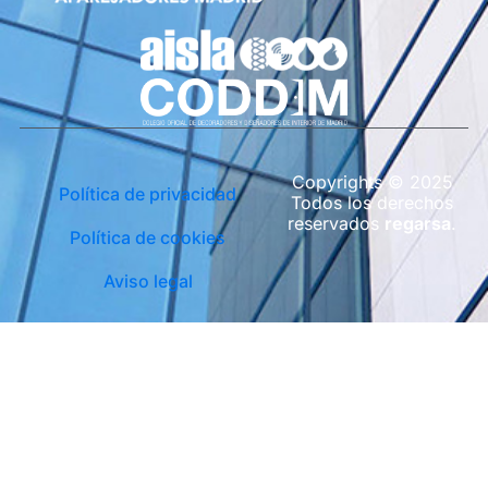
Copyrights © 2025
Política de privacidad
Todos los derechos
reservados
regarsa
.
Política de cookies
Aviso legal