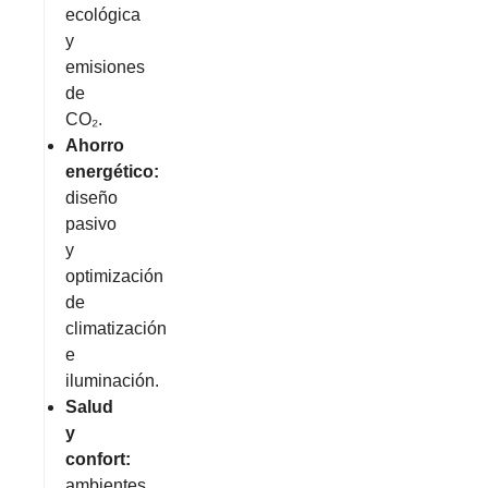
ecológica
y
emisiones
de
CO₂.
Ahorro
energético:
diseño
pasivo
y
optimización
de
climatización
e
iluminación.
Salud
y
confort:
ambientes