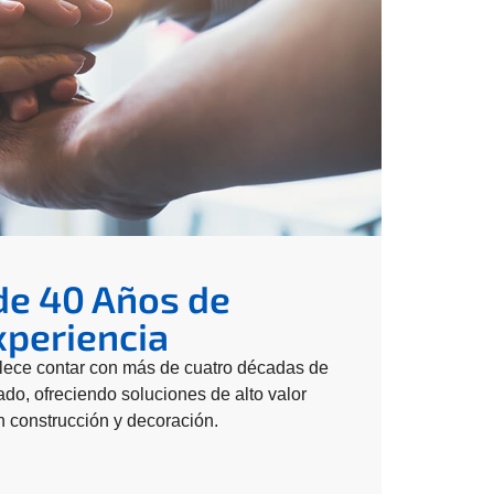
de 40 Años de
xperiencia
llece contar con más de cuatro décadas de
ado, ofreciendo soluciones de alto valor
 construcción y decoración.