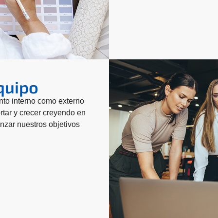
quipo
to interno como externo
rtar y crecer creyendo en
anzar nuestros objetivos