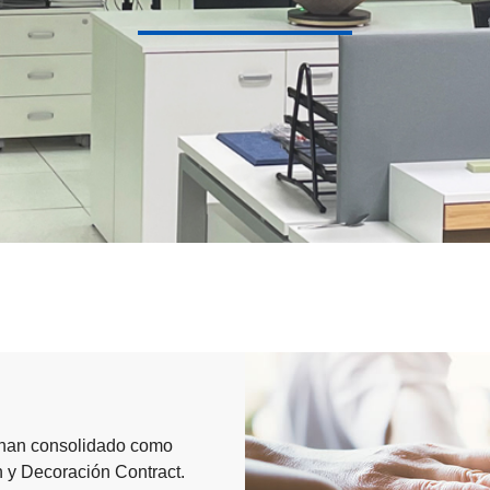
s han consolidado como
n y Decoración Contract.