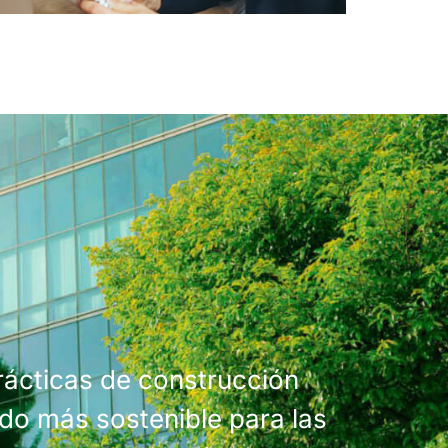
ácticas de construcción
ndo más sostenible para las