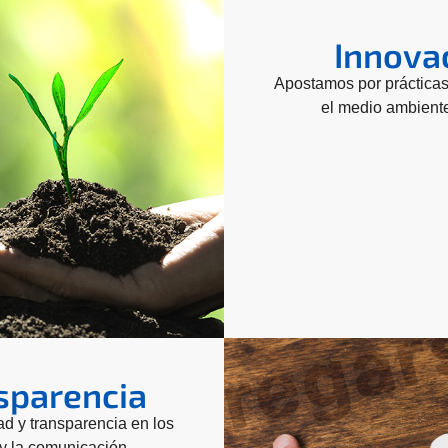
Innova
Apostamos por prácticas
el medio ambient
nsparencia
d y transparencia en los
y la comunicación.