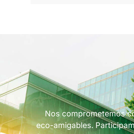
Nos comprometemos con 
eco-amigables
. Participa