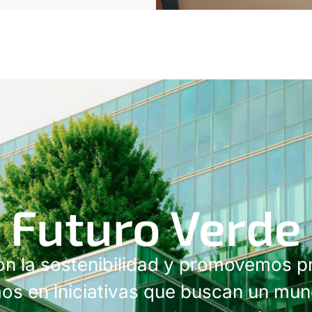
Futuro Verde
la sostenibilidad y promovemos pr
mos en iniciativas que buscan un mu