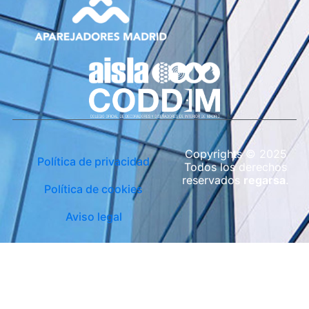
Copyrights © 2025
Política de privacidad
Todos los derechos
reservados
regarsa
.
Política de cookies
Aviso legal