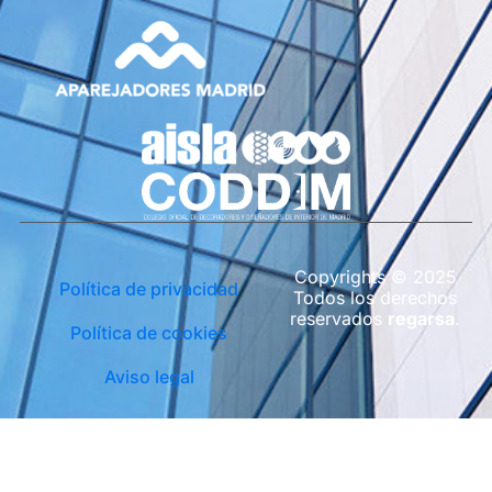
Copyrights © 2025
Política de privacidad
Todos los derechos
reservados
regarsa
.
Política de cookies
Aviso legal