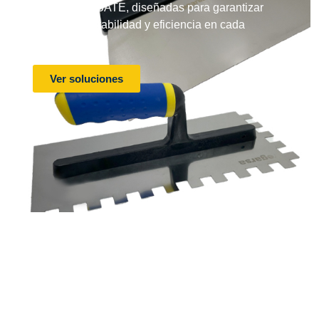
de sistemas SATE, diseñadas para garantizar
precisión, durabilidad y eficiencia en cada
proyecto.
Ver soluciones