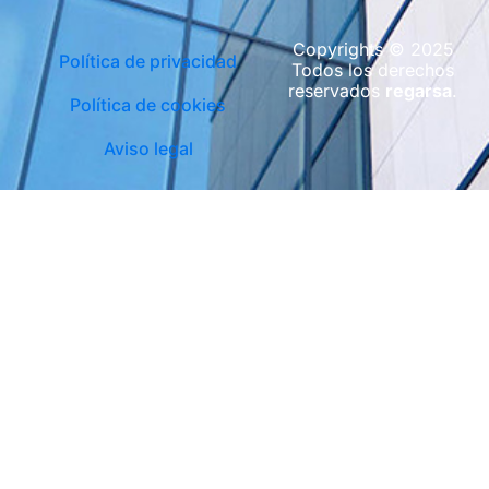
Copyrights © 2025
Política de privacidad
Todos los derechos
reservados
regarsa
.
Política de cookies
Aviso legal