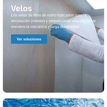
Velos
Los velos de fibra de vidrio indicados para la
decoración (interior) y proporcionan una excelente
resistencia mecánica y larga durabilidad.
Ver soluciones