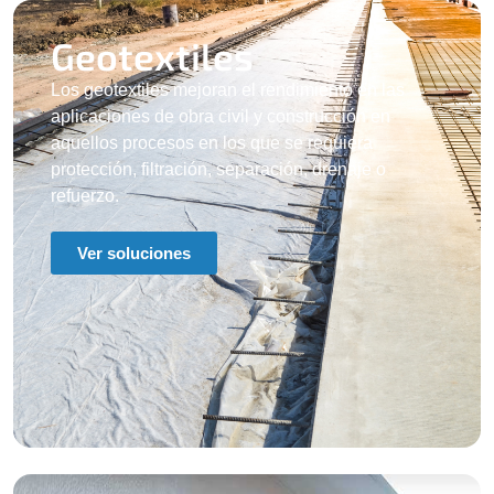
Geotextiles
Los geotextiles mejoran el rendimiento en las
aplicaciones de obra civil y construcción en
aquellos procesos en los que se requiera
protección, filtración, separación, drenaje o
refuerzo.
Ver soluciones