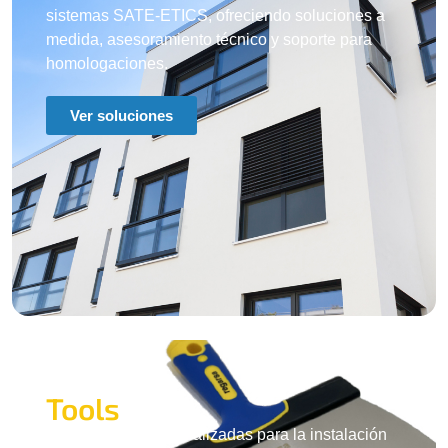
sistemas SATE-ETICS, ofreciendo soluciones a
medida, asesoramiento técnico y soporte para
homologaciones.
Ver soluciones
regarsa
Tools
Herramientas especializadas para la instalación