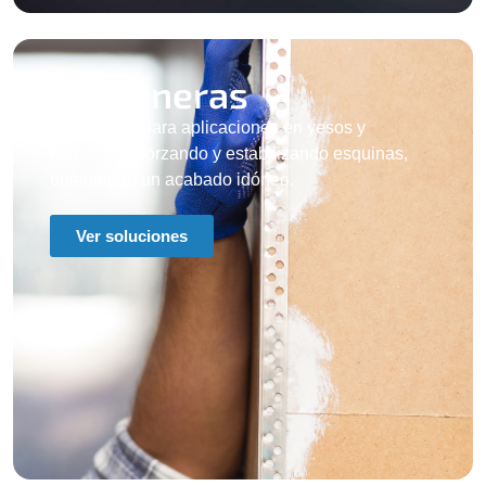
Cantoneras
Destinadas para aplicaciones en yesos y
morteros, reforzando y estabilizando esquinas,
obteniendo un acabado idóneo.
Ver soluciones