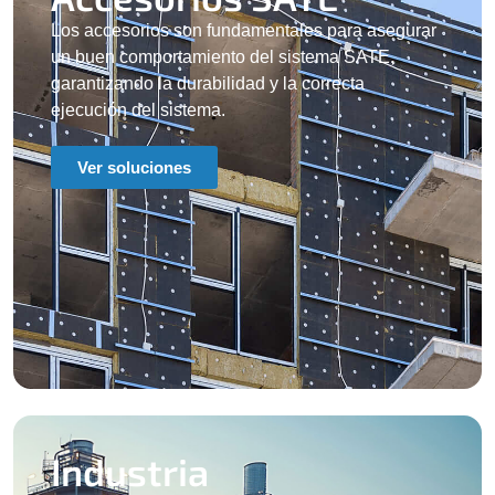
Los accesorios son fundamentales para asegurar
un buen comportamiento del sistema SATE,
garantizando la durabilidad y la correcta
ejecución del sistema.
Ver soluciones
Industria