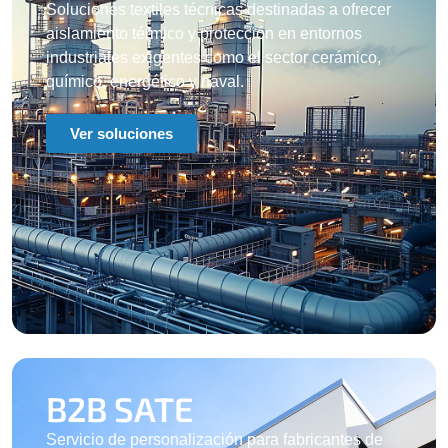
Soluciones textiles técnicas destinadas a ofrecer
aislamiento térmico y protección en entornos
industriales exigentes como el sector cerámico,
químico, energético y naval.
Ver soluciones
B2B SATE​
Servicio de personalización para fabricantes de