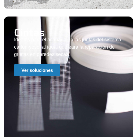
Cintas​
Ideales para el acabado en las juntas del sistema
cartón-yeso, al igual que para la reparación de
grietas en paredes secas.
Ver soluciones