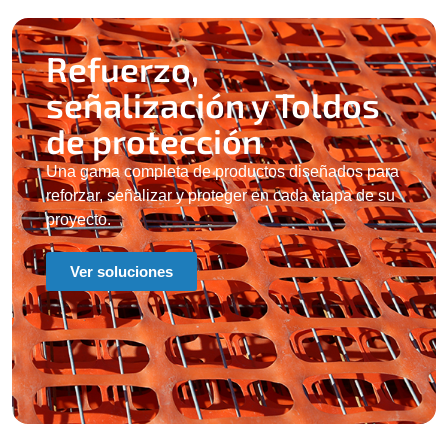
Refuerzo,
señalización y Toldos​
de protección
Una gama completa de productos diseñados para
reforzar, señalizar y proteger en cada etapa de su
proyecto.
Ver soluciones