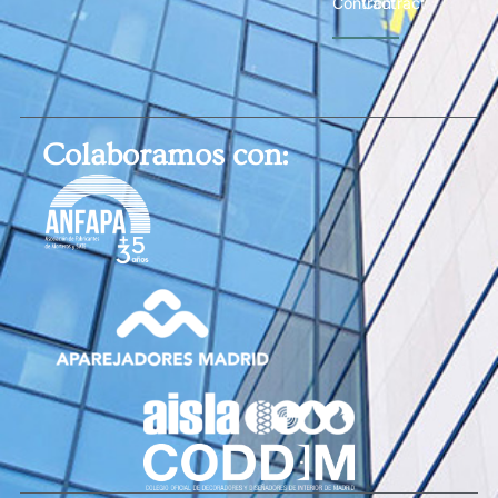
Contract
Contract
Colaboramos con: