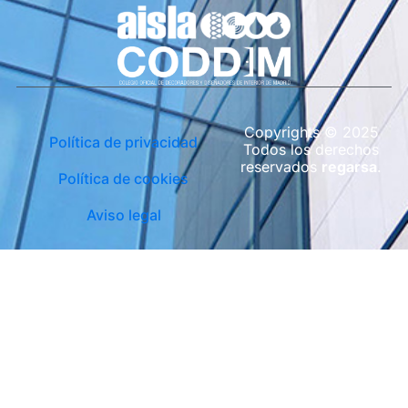
Copyrights © 2025
Política de privacidad
Todos los derechos
reservados
regarsa
.
Política de cookies
Aviso legal