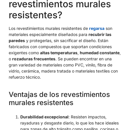
revestimientos murales
resistentes?
Los revestimientos
murales resistentes de
regarsa
son
materiales especialmente diseñados para
recubrir las
paredes
y protegerlas, sin sacrificar el diseño. Están
fabricados con compuestos que soportan condiciones
exigentes como
altas temperaturas
,
humedad constante
,
o
rozaduras frecuentes
. Se pueden encontrar en una
gran variedad de materiales como PVC, vinilo, fibra de
vidrio, cerámica, madera tratada o materiales textiles con
refuerzo técnico.
Ventajas de los revestimientos
murales resistentes
Durabilidad excepcional
: Resisten impactos,
rayaduras y desgaste diario, lo que los hace ideales
para zonas de alto tránsito como pasillos, cocinas o