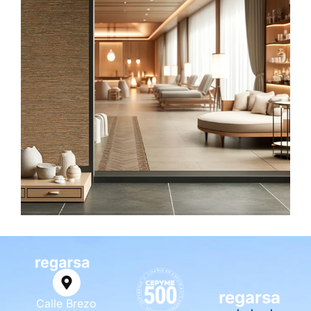
regarsa
Calle Brezo