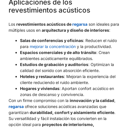
Aplicaciones de los
revestimientos acústicos
Los
revestimientos acústicos de
regarsa
son ideales para
múltiples usos en
arquitectura y diseño de interiores
:
Salas de conferencias y oficinas
: Reducen el ruido
para
mejorar la concentración
y la productividad.
Espacios comerciales y de alto tránsito
: Crean
ambientes acústicamente equilibrados.
Estudios de grabación y auditorios
: Optimizan la
calidad del sonido con absorción eficiente.
Hoteles y restaurantes
: Mejoran la experiencia del
cliente reduciendo el ruido ambiente.
Hogares y viviendas
: Aportan confort acústico en
zonas de descanso y convivencia.
Con un firme compromiso con la
innovación y la calidad
,
regarsa
ofrece soluciones acústicas avanzadas que
garantizan
durabilidad, confort y aislamiento eficiente
.
Su versatilidad y fácil instalación los convierten en la
opción ideal para
proyectos de interiorismo,