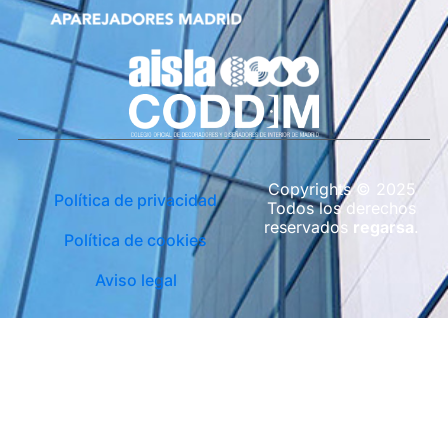
Copyrights © 2025
Política de privacidad
Todos los derechos
reservados
regarsa
.
Política de cookies
Aviso legal