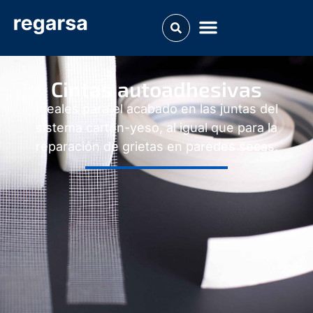
Cintas autoadhesivas
Ideales para el acabado en las juntas del
sistema cartón-yeso, al igual que para la
reparación de grietas en paredes secas.