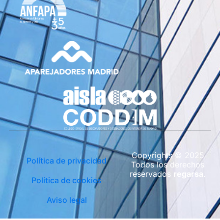
Copyrights © 2025
Política de privacidad
Todos los derechos
reservados
regarsa
.
Política de cookies
Aviso legal