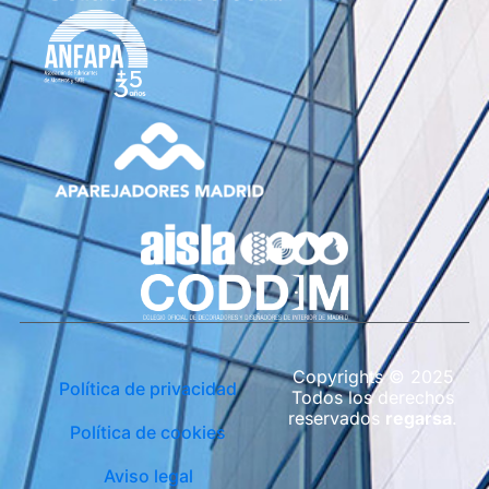
Copyrights © 2025
Política de privacidad
Todos los derechos
reservados
regarsa
.
Política de cookies
Aviso legal