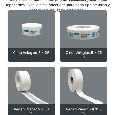
impecables. Elige la cinta adecuada para cada tipo de unión y
asegura un resultado profesional.
Cinta Veloglas 5 x 25
Cinta Veloglas 5 x 75
m.
m.
Regar-Corner 5 x 30
Regar-Paper 5 x 150
m.
m.