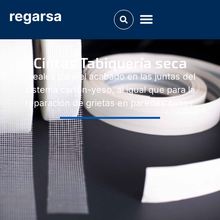
Cintas Tabiquería seca
Ideales para el acabado en las juntas del
sistema cartón-yeso, al igual que para la
reparación de grietas en paredes secas.