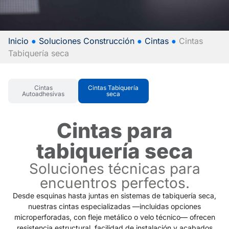
Inicio
●
Soluciones Construcción
●
Cintas
●
Cintas
Tabiquería seca
Cintas
Cintas Tabiquería
Autoadhesivas
seca
Cintas para
tabiquería seca
Soluciones técnicas para
encuentros perfectos.
Desde esquinas hasta juntas en sistemas de tabiquería seca,
nuestras cintas especializadas —incluidas opciones
microperforadas, con fleje metálico o velo técnico— ofrecen
resistencia estructural, facilidad de instalación y acabados