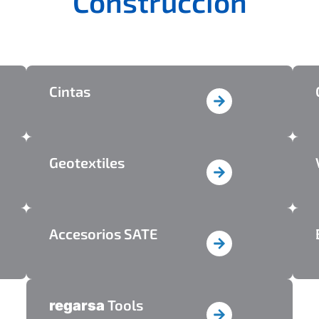
Construcción
Cintas​
Geotextiles
Accesorios SATE​
Tools
regarsa