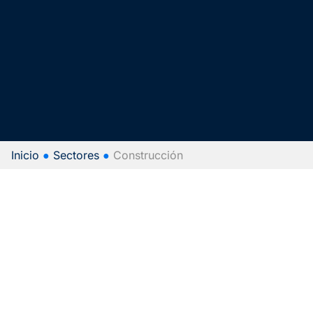
Inicio
●
Sectores
●
Construcción