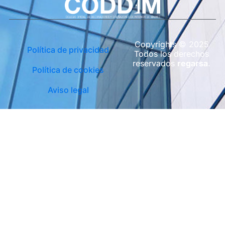
Copyrights © 2025
Política de privacidad
Todos los derechos
reservados
regarsa
.
Política de cookies
Aviso legal