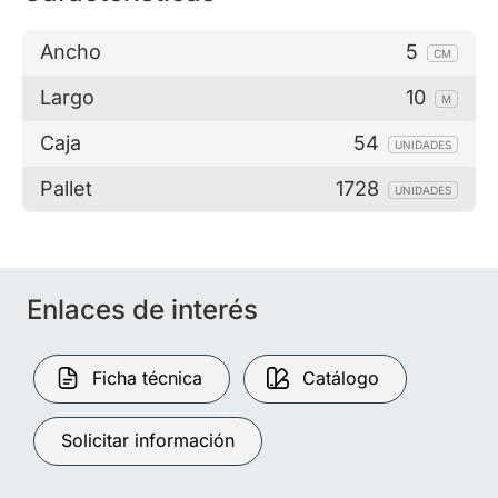
Ancho
5
CM
Largo
10
M
Caja
54
UNIDADES
Pallet
1728
UNIDADES
Enlaces de interés
Ficha técnica
Catálogo
Solicitar información