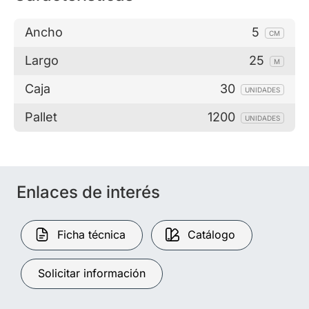
Ancho
5
CM
Largo
25
M
Caja
30
UNIDADES
Pallet
1200
UNIDADES
Enlaces de interés
Ficha técnica
Catálogo
Solicitar información