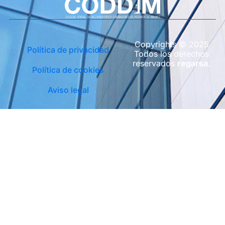
Copyrights © 2025
Política de privacidad
Todos los derechos
reservados
regarsa
.
Política de cookies
Aviso legal