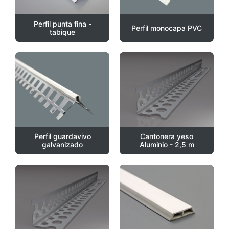
Perfil punta fina -
Perfil monocapa PVC
tabique
Perfil guardavivo
Cantonera yeso
galvanizado
Aluminio - 2,5 m