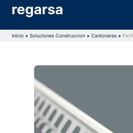
Inicio
●
Soluciones Construccion
●
Cantoneras
●
Perf