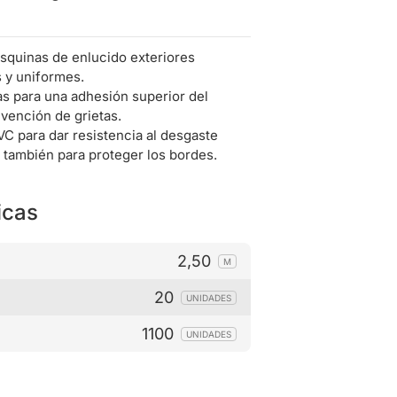
squinas de enlucido exteriores
s y uniformes.
as para una adhesión superior del
vención de grietas.
C para dar resistencia al desgaste
, también para proteger los bordes.
icas
2,50
M
20
UNIDADES
1100
UNIDADES