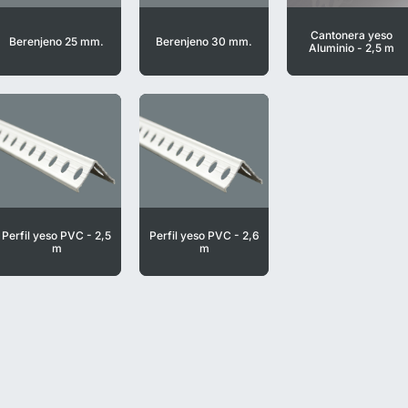
Cantonera yeso
Berenjeno 25 mm.
Berenjeno 30 mm.
Aluminio - 2,5 m
Perfil yeso PVC - 2,5
Perfil yeso PVC - 2,6
m
m