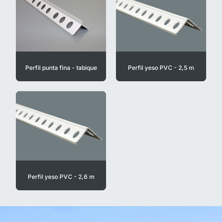
Perfil punta fina - tabique
Perfil yeso PVC - 2,5 m
Perfil yeso PVC - 2,6 m