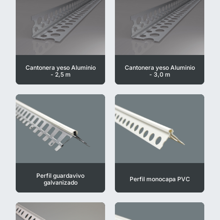
Cantonera yeso Aluminio
Cantonera yeso Aluminio
- 2,5 m
- 3,0 m
Perfil guardavivo
Perfil monocapa PVC
galvanizado