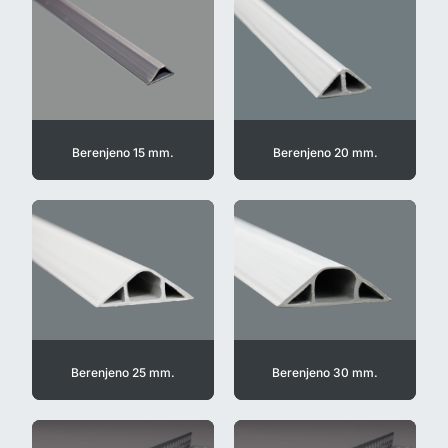
Berenjeno 15 mm.
Berenjeno 20 mm.
Berenjeno 25 mm.
Berenjeno 30 mm.