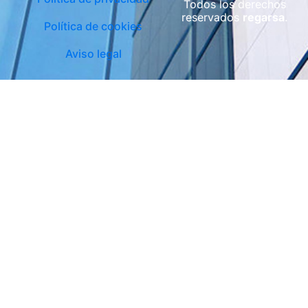
Todos los derechos
reservados
regarsa
.
Política de cookies
Aviso legal