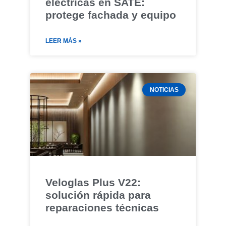
eléctricas en SATE:
protege fachada y equipo
LEER MÁS »
NOTICIAS
Veloglas Plus V22:
solución rápida para
reparaciones técnicas