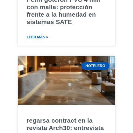
con malla: protección
frente a la humedad en
sistemas SATE
LEER MÁS »
HOTELERO
regarsa contract en la
revista Arch30: entrevista