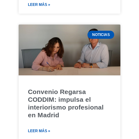
LEER MÁS »
NOTICIAS
Convenio Regarsa
CODDIM: impulsa el
interiorismo profesional
en Madrid
LEER MÁS »