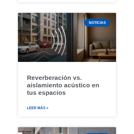
NOTICIAS
Reverberación vs.
aislamiento acústico en
tus espacios
LEER MÁS »