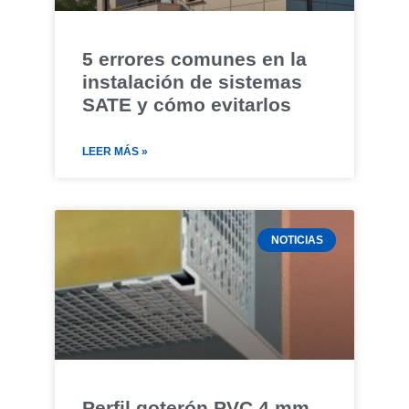
5 errores comunes en la
instalación de sistemas
SATE y cómo evitarlos
LEER MÁS »
NOTICIAS
Perfil goterón PVC 4 mm