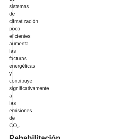
sistemas
de
climatización
poco
eficientes
aumenta
las
facturas
energéticas
y
contribuye
significativamente
a
las
emisiones
de
CO₂.
Rehabilitación