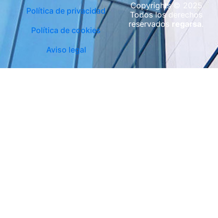
Copyrights © 2025
Política de privacidad
Todos los derechos
reservados
regarsa
.
Política de cookies
Aviso legal