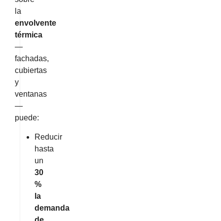
la
envolvente
térmica
—
fachadas,
cubiertas
y
ventanas
—
puede:
Reducir
hasta
un
30
%
la
demanda
de