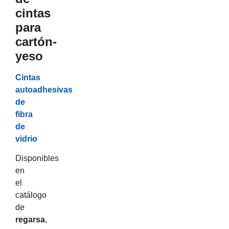
cintas
para
cartón-
yeso
Cintas
autoadhesivas
de
fibra
de
vidrio
Disponibles
en
el
catálogo
de
r
egarsa
,