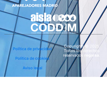
Copyrights © 2025
Política de privacidad
Todos los derechos
reservados
regarsa
.
Política de cookies
Aviso legal