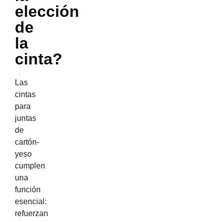
elección
de
la
cinta?
Las
cintas
para
juntas
de
cartón-
yeso
cumplen
una
función
esencial:
refuerzan