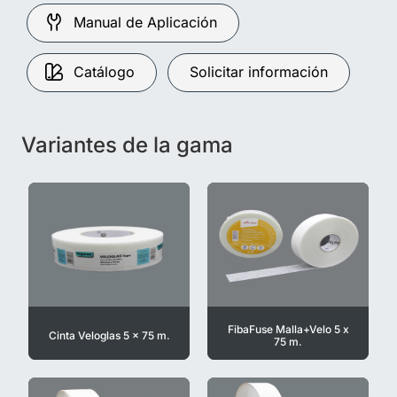
Manual de Aplicación
Catálogo
Solicitar información
Variantes de la gama
FibaFuse Malla+Velo 5 x
Cinta Veloglas 5 x 75 m.
75 m.