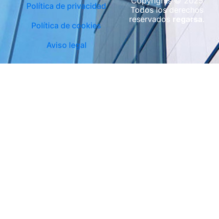
Copyrights © 2025
Política de privacidad
Todos los derechos
reservados
regarsa
.
Política de cookies
Aviso legal