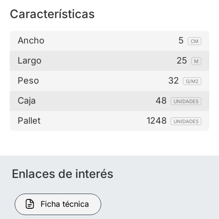
Características
Ancho
5
CM
Largo
25
M
Peso
32
G/M2
Caja
48
UNIDADES
Pallet
1248
UNIDADES
Enlaces de interés
Ficha técnica