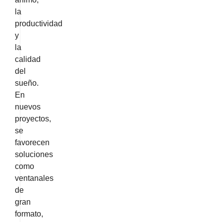
la
productividad
y
la
calidad
del
sueño.
En
nuevos
proyectos,
se
favorecen
soluciones
como
ventanales
de
gran
formato,