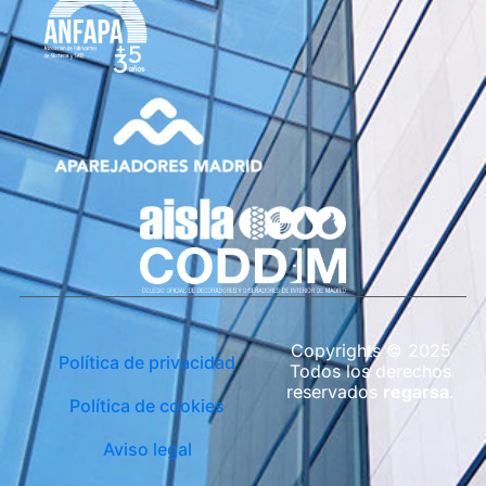
Copyrights © 2025
Política de privacidad
Todos los derechos
reservados
regarsa
.
Política de cookies
Aviso legal