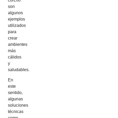
corcho
son
algunos
ejemplos
utilizados
para
crear
ambientes
más
cálidos
y
saludables.
En
este
sentido,
algunas
soluciones
técnicas
como