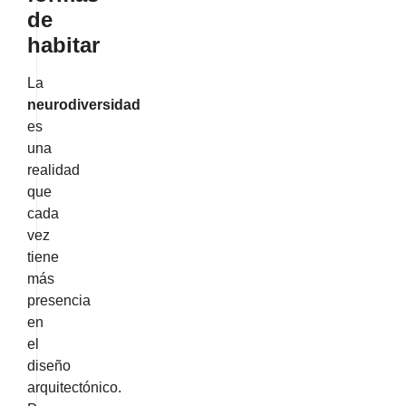
de
habitar
La
neurodiversidad
es
una
realidad
que
cada
vez
tiene
más
presencia
en
el
diseño
arquitectónico.