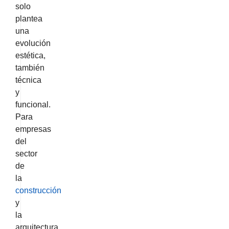
solo
plantea
una
evolución
estética,
también
técnica
y
funcional.
Para
empresas
del
sector
de
la
construcción
y
la
arquitectura,