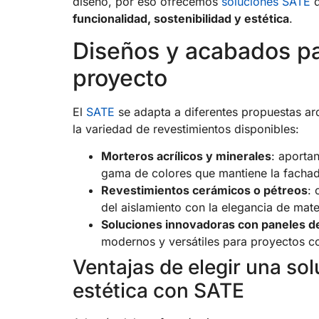
diseño, por eso ofrecemos
soluciones SATE
q
funcionalidad, sostenibilidad y estética
.
Diseños y acabados p
proyecto
El
SATE
se adapta a diferentes propuestas ar
la variedad de revestimientos disponibles:
Morteros acrílicos y minerales
: aportan
gama de colores que mantiene la fachad
Revestimientos cerámicos o pétreos
: 
del aislamiento con la elegancia de mate
Soluciones innovadoras con paneles d
modernos y versátiles para proyectos 
Ventajas de elegir una so
estética con SATE