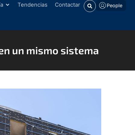
ía
Tendencias
Contactar
People
o en un mismo sistema