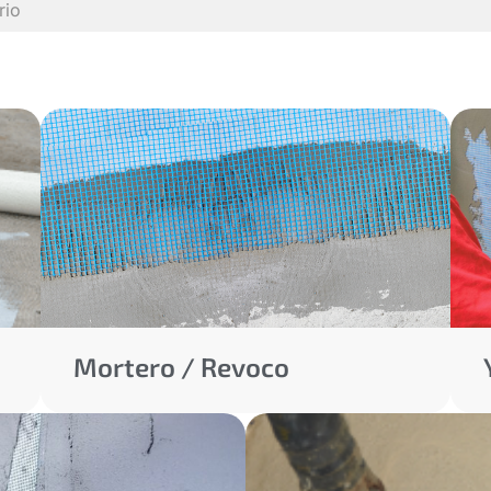
rio
Mortero / Revoco