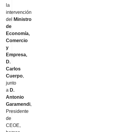
la
intervención
del
Ministro
de
Economía,
Comercio
y
Empresa,
D.
Carlos
Cuerpo
,
junto
a
D.
Antonio
Garamendi
,
Presidente
de
CEOE,