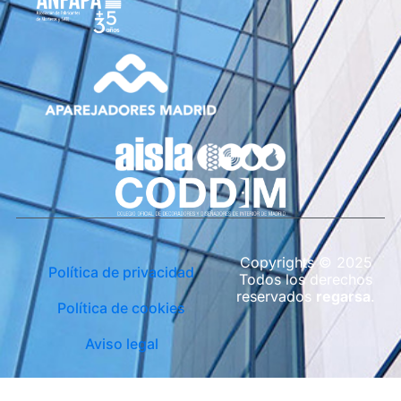
Copyrights © 2025
Política de privacidad
Todos los derechos
reservados
regarsa
.
Política de cookies
Aviso legal