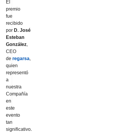
El
premio
fue
recibido
por
D.
José
Esteban
González
,
CEO
de
regarsa
,
quien
representó
a
nuestra
Compañía
en
este
evento
tan
significativo.