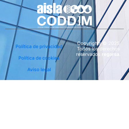
Copyrights © 2025
Política de privacidad
Todos los derechos
reservados
regarsa
.
Política de cookies
Aviso legal