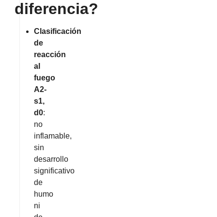
diferencia?
Clasificación
de
reacción
al
fuego
A2-
s1,
d0
:
no
inflamable,
sin
desarrollo
significativo
de
humo
ni