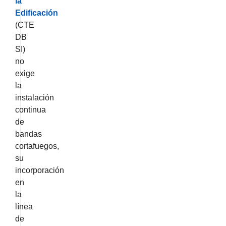
la
Edificación
(CTE
DB
SI)
no
exige
la
instalación
continua
de
bandas
cortafuegos,
su
incorporación
en
la
línea
de