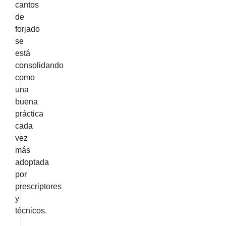
cantos
de
forjad
o
se
está
consolidando
como
una
buena
práctica
cada
vez
más
adoptada
por
prescriptores
y
técnicos.