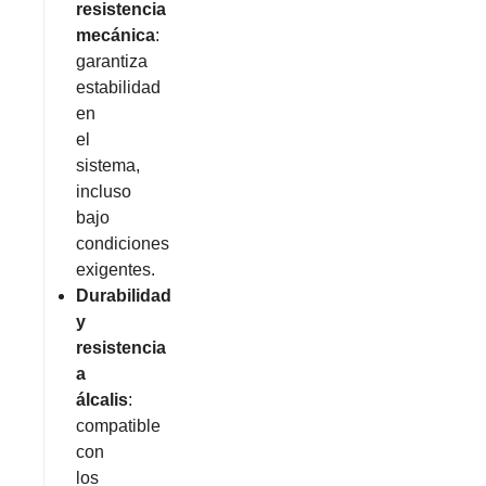
resistencia
mecánica
:
garantiza
estabilidad
en
el
sistema,
incluso
bajo
condiciones
exigentes.
Durabilidad
y
resistencia
a
álcalis
:
compatible
con
los