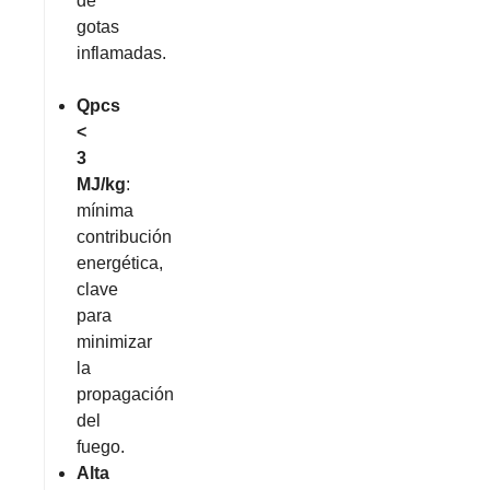
de
gotas
inflamadas.
Qpcs
<
3
MJ/kg
:
mínima
contribución
energética,
clave
para
minimizar
la
propagación
del
fuego.
Alta