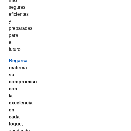
más
seguras,
eficientes
y
preparadas
para
el
futuro.
Regarsa
reafirma
su
compromiso
con
la
excelencia
en
cada
toque
,
aportando