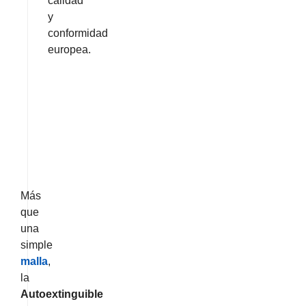
calidad
y
conformidad
europea.
Más
que
una
simple
malla
,
la
Autoextinguible