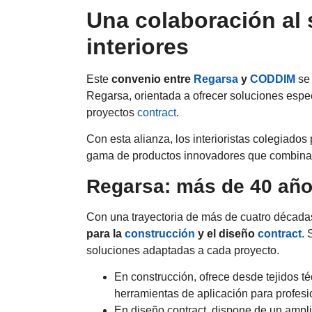
Una colaboración al 
interiores
Este
convenio entre
Regarsa
y
CODDIM
se 
Regarsa, orientada a ofrecer soluciones especí
proyectos
contract
.
Con esta alianza, los interioristas colegiado
gama de productos innovadores que combinan 
Regarsa: más de 40 año
Con una trayectoria de más de cuatro década
para la
construcción
y el diseño
contract
. 
soluciones adaptadas a cada proyecto.
En construcción, ofrece desde tejidos 
herramientas de aplicación para profesi
En diseño contract, dispone de un amplio