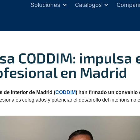
Soluciones
Catálogos
Compañ
sa CODDIM: impulsa e
ofesional en Madrid
s de Interior de
Madrid (
CODDIM
) han firmado un co
nvenio 
esionales colegiados y potenciar el desarrollo del interiorismo 