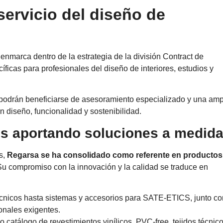
servicio del diseño de
enmarca dentro de la estrategia de la división Contract de
ficas para profesionales del diseño de interiores, estudios y
s podrán beneficiarse de asesoramiento especializado y una amp
diseño, funcionalidad y sostenibilidad.
s aportando soluciones a medid
s,
Regarsa se ha consolidado como referente en productos
Su compromiso con la innovación y la calidad se traduce en
técnicos hasta sistemas y accesorios para SATE-ETICS, junto co
onales exigentes.
 catálogo de revestimientos vinílicos, PVC-free, tejidos técnico