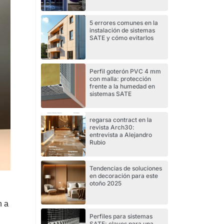
5 errores comunes en la
instalación de sistemas
SATE y cómo evitarlos
Perfil goterón PVC 4 mm
con malla: protección
frente a la humedad en
sistemas SATE
regarsa contract en la
revista Arch30:
entrevista a Alejandro
Rubio
Tendencias de soluciones
en decoración para este
otoño 2025
n a
Perfiles para sistemas
SATE: claves para una