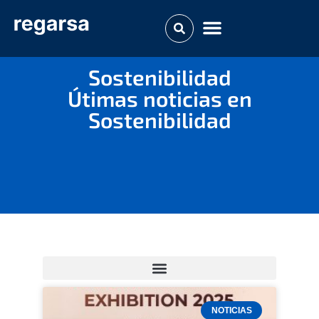
Sostenibilidad
Útimas noticias en
Sostenibilidad
NOTICIAS