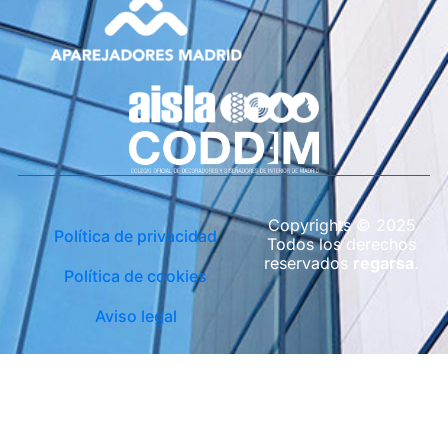
Copyrights © 2025
Política de privacidad
Todos los derechos
reservados
regarsa
.
Política de cookies
Aviso legal