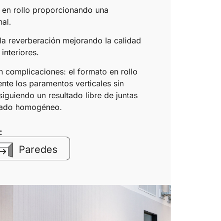
 en rollo proporcionando una
nal.
la reverberación mejorando la calidad
interiores.
sin complicaciones: el formato en rollo
ente los paramentos verticales sin
siguiendo un resultado libre de juntas
abado homogéneo.
:
Paredes