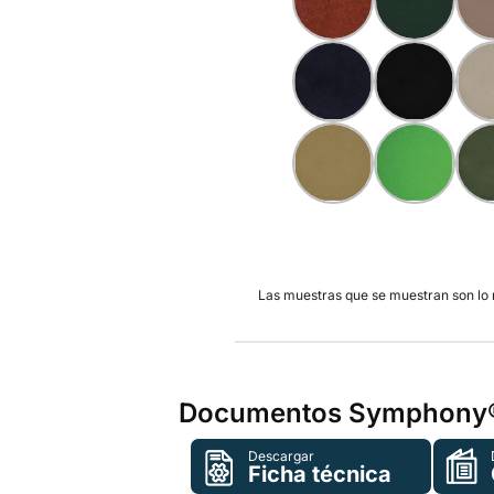
Las muestras que se muestran son lo má
Documentos Symphony®
Descargar
Ficha técnica