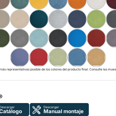
s representativas posible de los colores del producto final. Consulte las muest
​
Descargar
Descargar
Catálogo
Manual montaje