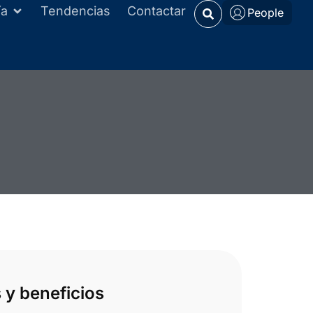
ía
Tendencias
Contactar
People
 y beneficios