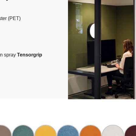
ster (PET)
n spray
Tensorgrip