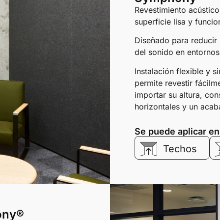
Revestimiento acústico
superficie lisa y funcio
Diseñado para reducir 
del sonido en entornos 
Instalación flexible y 
permite revestir fácilm
importar su altura, con
horizontales y un ac
Se puede aplicar en
Techos
ny®​