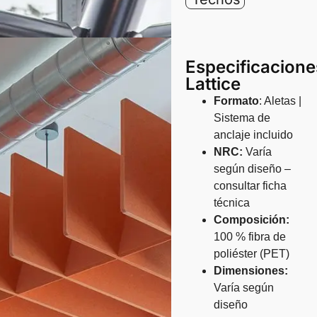
Especificacione
Lattice
Formato
: Aletas |
Sistema de
anclaje incluido
NRC:
Varía
según diseño –
consultar ficha
técnica
Composición:
100 % fibra de
poliéster (PET)
Dimensiones:
Varía según
diseño