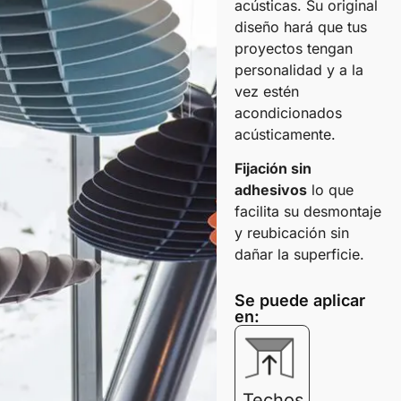
acústicas. Su original
diseño hará que tus
proyectos tengan
personalidad y a la
vez estén
acondicionados
acústicamente.
Fijación sin
adhesivos
lo que
facilita su desmontaje
y reubicación sin
dañar la superficie.
Se puede aplicar
en:
Techos