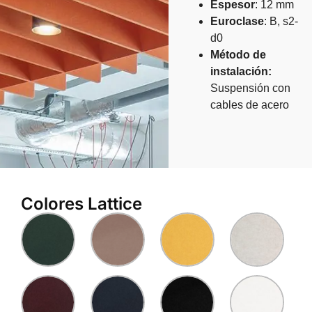
Espesor
: 12 mm
Euroclase
: B, s2-
d0
Método de
instalación:
Suspensión con
cables de acero
Colores Lattice