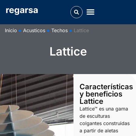
Inicio
●
Acusticos
●
Techos
●
Lattice
Lattice
Características
y beneficios
Lattice
Lattice™ es una gama
de esculturas
colgantes construidas
a partir de aletas