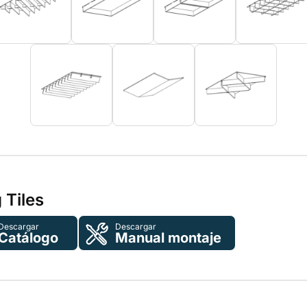
 Tiles
Descargar
Descargar
Catálogo
Manual montaje