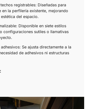
 techos registrables: Diseñadas para
 en la perfilería existente, mejorando
 estética del espacio.
nalizable: Disponible en siete estilos
o configuraciones sutiles o llamativas
oyecto.
n adhesivos: Se ajusta directamente a la
n necesidad de adhesivos ni estructuras
: