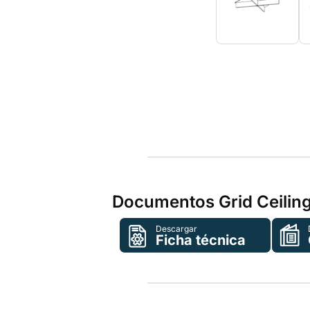
Documentos Grid Ceiling
Descargar
Ficha técnica