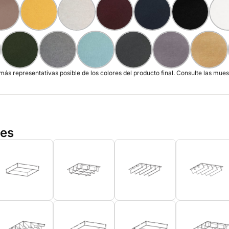
s representativas posible de los colores del producto final. Consulte las muest
les