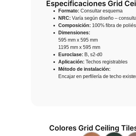
Especificaciones Grid Cei
Formato:
Consultar esquema
NRC:
Varía según diseño – consulta
Composición:
100% fibra de poliés
Dimensiones:
595 mm x 595 mm
1195 mm x 595 mm
Euroclase:
B, s2-d0
Aplicación:
Techos registrables
Método de instalación:
Encajar en perfilería de techo existe
Colores Grid Ceiling Tile