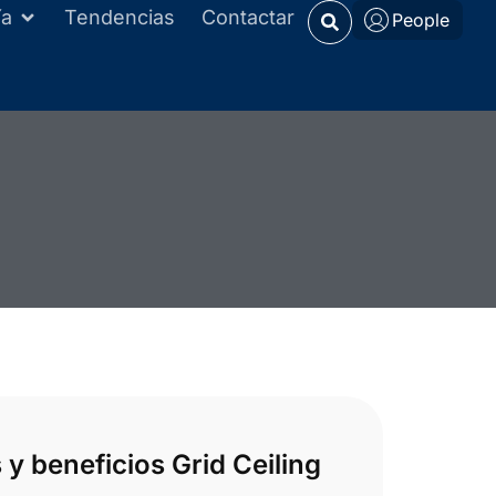
ía
Tendencias
Contactar
People
 y beneficios Grid Ceiling