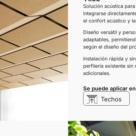
Solución acústica para
integrarse directamente
el confort acústico y la
Diseño versátil y perso
adaptables, permitiend
según el diseño del pr
Instalación rápida y si
perfilería existente si
adicionales.
Se puede aplicar en
Techos