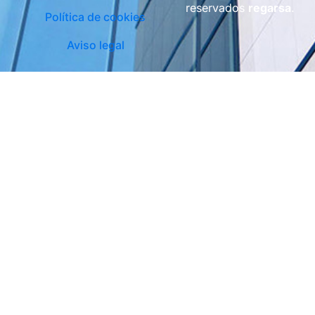
reservados
regarsa
.
Política de cookies
Aviso legal