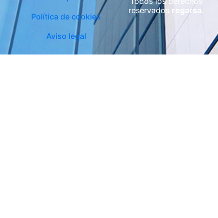
Todos los derechos
reservados
regarsa
.
Política de cookies
Aviso legal