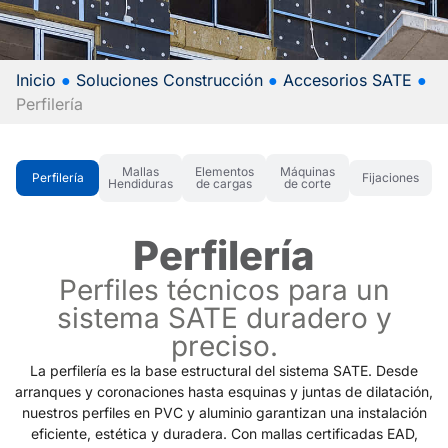
Inicio
●
Soluciones Construcción
●
Accesorios SATE
●
Perfilería
Mallas
Elementos
Máquinas
Perfilería
Fijaciones
Hendiduras
de cargas
de corte
Perfilería
Perfiles técnicos para un
sistema SATE duradero y
preciso.
La perfilería es la base estructural del sistema SATE. Desde
arranques y coronaciones hasta esquinas y juntas de dilatación,
nuestros perfiles en PVC y aluminio garantizan una instalación
eficiente, estética y duradera. Con mallas certificadas EAD,