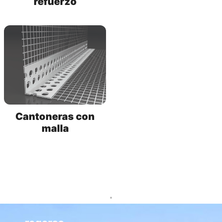
refuerzo
Cantoneras con
malla