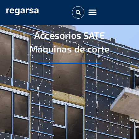
Accesorios SATE​
Máquinas de corte