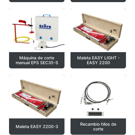
Máquina de corte
Maleta EASY LIGHT -
manual EPS SEC35-S
EASY 2200
Recambio hilos de
Maleta EASY 2200-3
corte