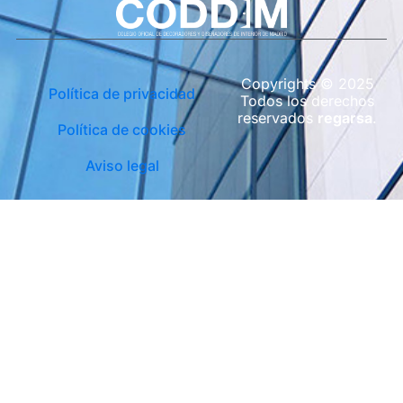
Copyrights © 2025
Política de privacidad
Todos los derechos
reservados
regarsa
.
Política de cookies
Aviso legal