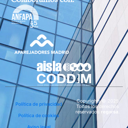
Copyrights © 2025
Política de privacidad
Todos los derechos
reservados
regarsa
.
Política de cookies
Aviso legal