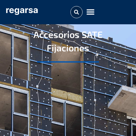
Accesorios SATE​
Fijaciones