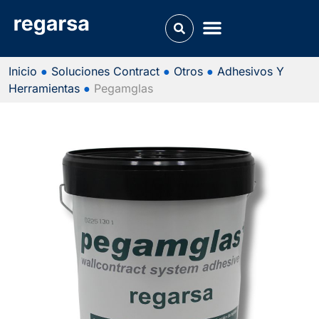
Inicio
●
Soluciones Contract
●
Otros
●
Adhesivos Y
Herramientas
●
Pegamglas