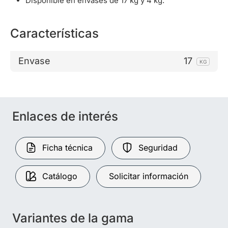
Disponible en envases de 17 kg y 4 kg.
Características
Envase
17
KG
Enlaces de interés
Ficha técnica
Seguridad
Catálogo
Solicitar información
Variantes de la gama