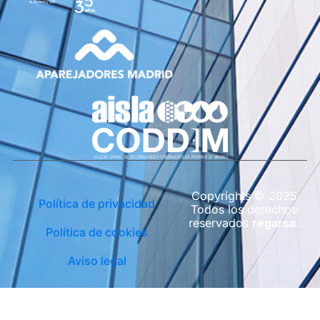
Copyrights © 2025
Política de privacidad
Todos los derechos
reservados
regarsa
.
Política de cookies
Aviso legal