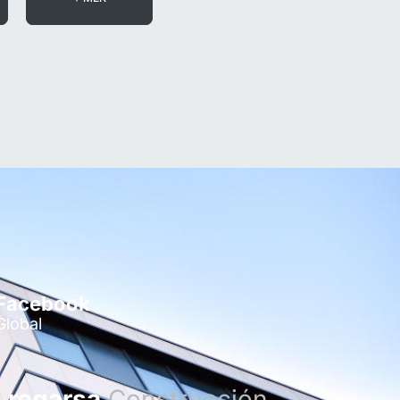
Facebook
Global
regarsa
Construcción