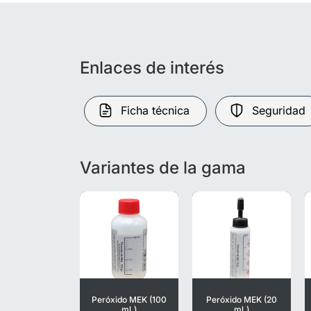
Enlaces de interés
Ficha técnica
Seguridad
Variantes de la gama
Peróxido MEK (100
Peróxido MEK (20
ml.)
ml.)