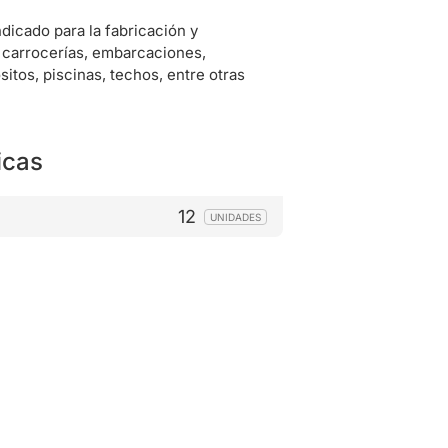
indicado para la fabricación y
 carrocerías, embarcaciones,
sitos, piscinas, techos, entre otras
icas
12
UNIDADES