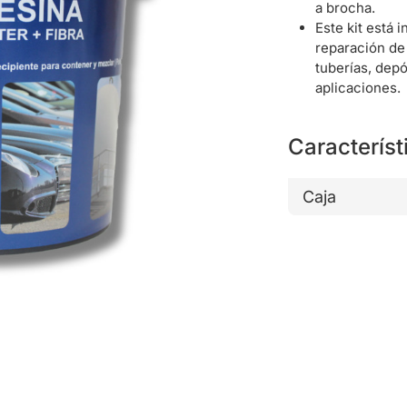
a brocha.
Este kit está 
reparación de
tuberías, depó
aplicaciones.
Característ
Caja