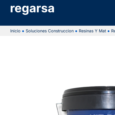
Inicio
●
Soluciones Construccion
●
Resinas Y Mat
●
R