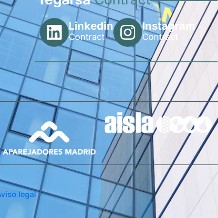
Linkedin
Instagram
Contract
Contract
viso legal