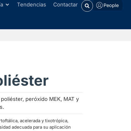
ía
Tendencias
Contactar
People
oliéster
e poliéster, peróxido MEK, MAT y
s.
toftálica, acelerada y tixotrópica,
sidad adecuada para su aplicación