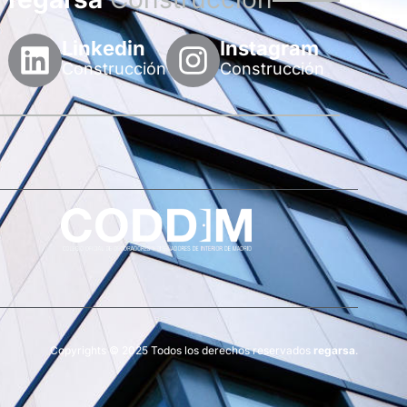
Linkedin
Instagram
Construcción
Construcción
Copyrights © 2025 Todos los derechos reservados
regarsa
.