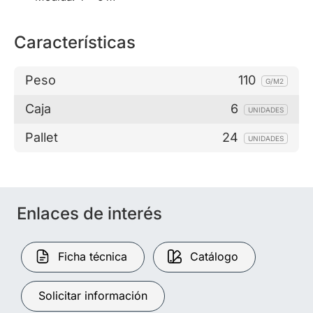
Características
Peso
110
G/M2
Caja
6
UNIDADES
Pallet
24
UNIDADES
Enlaces de interés
Ficha técnica
Catálogo
Solicitar información