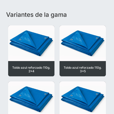
Variantes de la gama
Toldo azul reforzado 110g.
Toldo azul reforzado 110g.
2x4
3x5