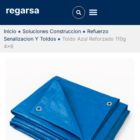
Inicio
●
Soluciones Construccion
●
Refuerzo
Senalizacion Y Toldos
●
Toldo Azul Reforzado 110g
4x6