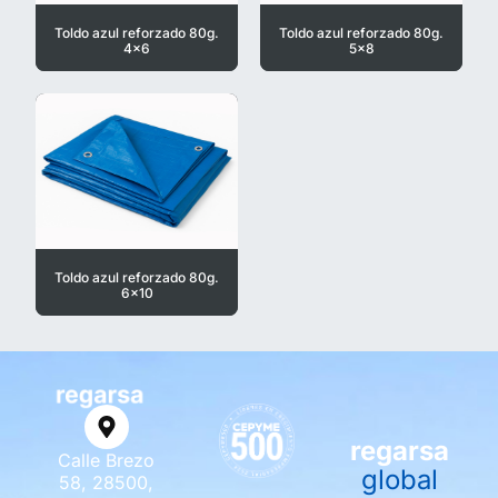
Toldo azul reforzado 80g.
Toldo azul reforzado 80g.
4x6
5x8
Toldo azul reforzado 80g.
6x10
regarsa
Calle Brezo
global
58, 28500,