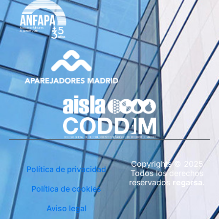
Copyrights © 2025
Política de privacidad
Todos los derechos
reservados
regarsa
.
Política de cookies
Aviso legal