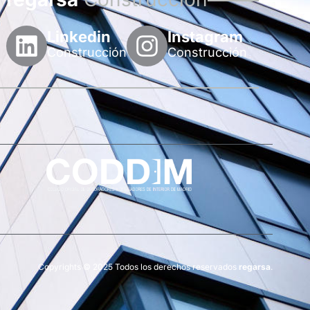
Linkedin
Instagram
Construcción
Construcción
Copyrights © 2025 Todos los derechos reservados
regarsa
.