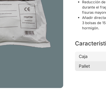
Reducción de 
durante el fra
fisuras mayor
Añadir direct
3 bolsas de 1
hormigón.
Característ
Caja
Pallet