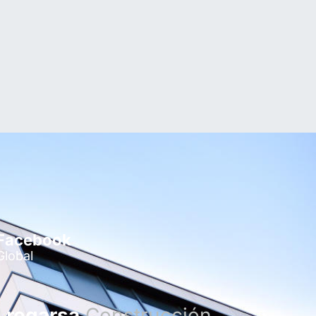
Facebook
Global
regarsa
Construcción