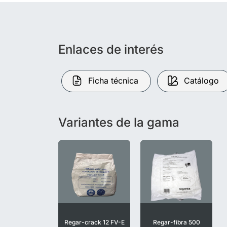
Enlaces de interés
Ficha técnica
Catálogo
Variantes de la gama
Regar-crack 12 FV-E
Regar-fibra 500