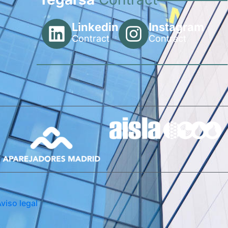
Linkedin
Instagram
Contract
Contract
viso legal