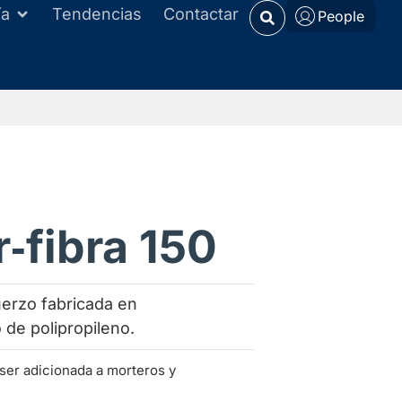
ía
Tendencias
Contactar
People
‑fibra 150
uerzo fabricada en
 de polipropileno.
 ser adicionada a morteros y