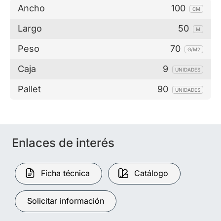
Ancho
100
CM
Largo
50
M
Peso
70
G/M2
Caja
9
UNIDADES
Pallet
90
UNIDADES
Enlaces de interés
Ficha técnica
Catálogo
Solicitar información