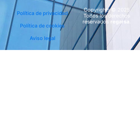
Copyrights © 2025
Política de privacidad
Todos los derechos
reservados
regarsa
.
Política de cookies
Aviso legal