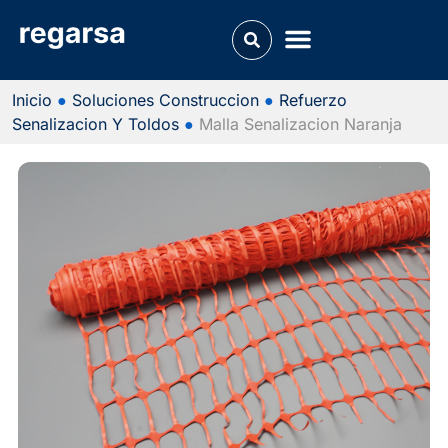
Inicio
●
Soluciones Construccion
●
Refuerzo
Senalizacion Y Toldos
●
Malla Senalizacion Naranja