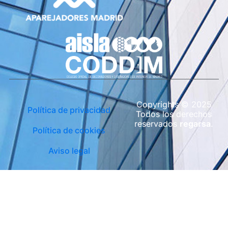
Copyrights © 2025
Política de privacidad
Todos los derechos
reservados
regarsa
.
Política de cookies
Aviso legal