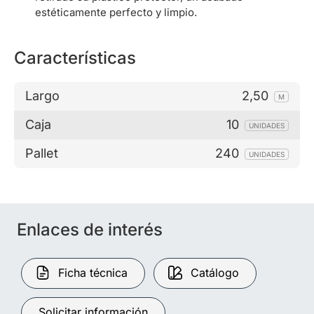
estéticamente perfecto y limpio.
Características
Largo
2,50
M
Caja
10
UNIDADES
Pallet
240
UNIDADES
Enlaces de interés
Ficha técnica
Catálogo
Solicitar información