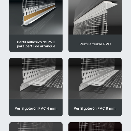
Perfil adhesivo de PVC
Perfil alféizar PVC
para perfil de arranque
Perfil goterón PVC 4 mm.
Perfil goterón PVC 9 mm.