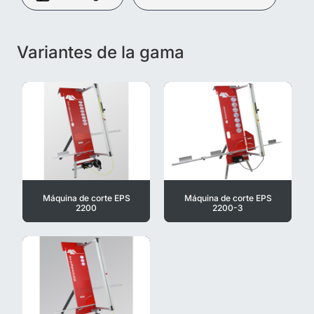
Variantes de la gama
Máquina de corte EPS
Máquina de corte EPS
2200
2200-3