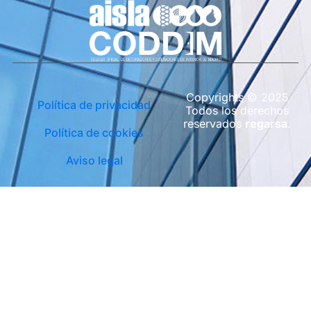
Copyrights © 2025
Política de privacidad
Todos los derechos
reservados
regarsa
.
Política de cookies
Aviso legal