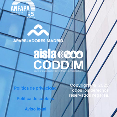
Copyrights © 2025
Política de privacidad
Todos los derechos
reservados
regarsa
.
Política de cookies
Aviso legal