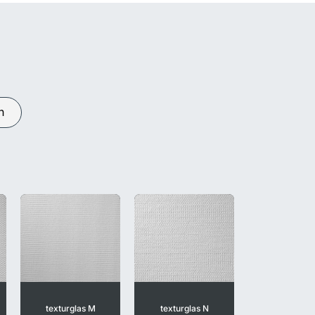
n
texturglas M
texturglas N