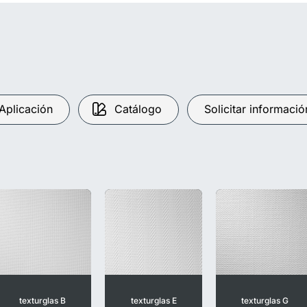
Aplicación
Catálogo
Solicitar informació
texturglas B
texturglas E
texturglas G