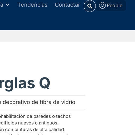
ía
Tendencias
Contactar
People
rglas Q
 decorativo de fibra de vidrio
rehabilitación de paredes o techos
edificios nuevos o antiguos.
n con pinturas de alta calidad