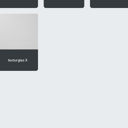
texturglas X