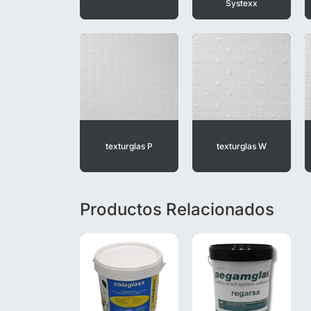
Systexx
texturglas P
texturglas W
Productos Relacionados