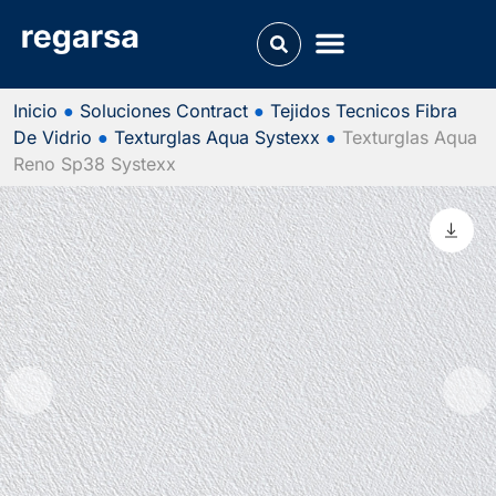
Inicio
●
Soluciones Contract
●
Tejidos Tecnicos Fibra
De Vidrio
●
Texturglas Aqua Systexx
●
Texturglas Aqua
Reno Sp38 Systexx