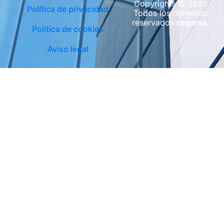
Copyrights © 2025
Política de privacidad
Todos los derechos
reservados
regarsa
.
Política de cookies
Aviso legal