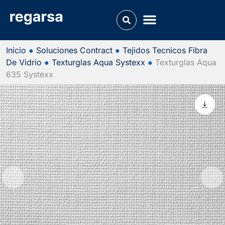
Inicio
●
Soluciones Contract
●
Tejidos Tecnicos Fibra
De Vidrio
●
Texturglas Aqua Systexx
●
Texturglas Aqua
635 Systexx