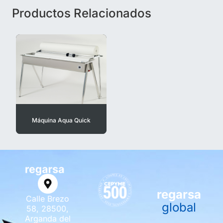
Productos Relacionados
Máquina Aqua Quick
regarsa
Calle Brezo
global
58, 28500,
Arganda del