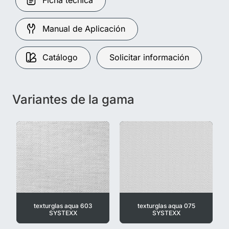
Ficha técnica
Manual de Aplicación
Catálogo
Solicitar información
Variantes de la gama
texturglas aqua 603
texturglas aqua 075
SYSTEXX
SYSTEXX