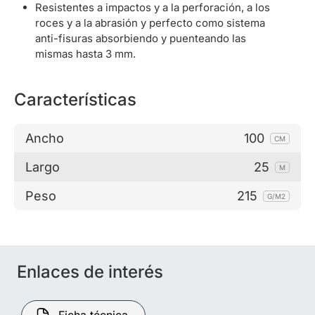
Resistentes a impactos y a la perforación, a los
roces y a la abrasión y perfecto como sistema
anti-fisuras absorbiendo y puenteando las
mismas hasta 3 mm.
Características
Ancho
100
CM
Largo
25
M
Peso
215
G/M2
Enlaces de interés