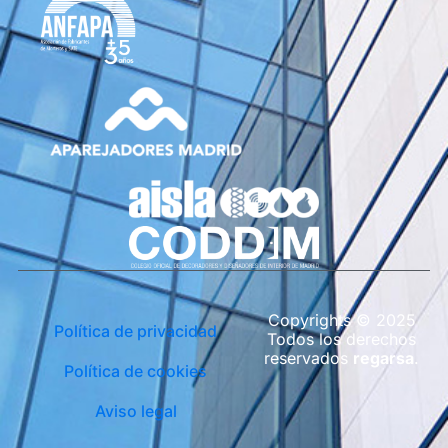
Copyrights © 2025
Política de privacidad
Todos los derechos
reservados
regarsa
.
Política de cookies
Aviso legal