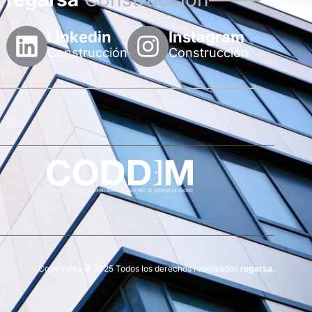
Linkedin
Instagram
Construcción
Construcción
Copyrights © 2025 Todos los derechos reservados
regarsa
.