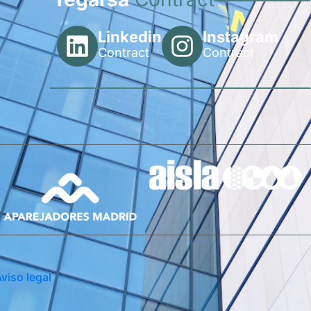
Linkedin
Instagram
Contract
Contract
viso legal