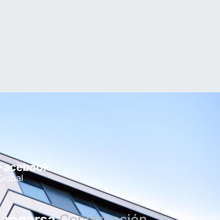
Facebook
Global
regarsa
Construcción