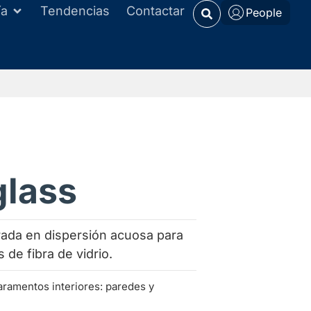
ía
Tendencias
Contactar
People
glass
ada en dispersión acuosa para
s de fibra de vidrio.
aramentos interiores: paredes y