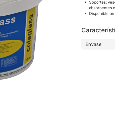
Soportes: yes
absorbentes e
Disponible en 
Característ
Envase