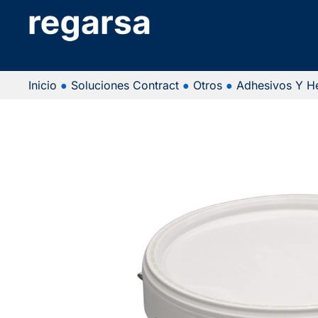
Inicio
●
Soluciones Contract
●
Otros
●
Adhesivos Y H