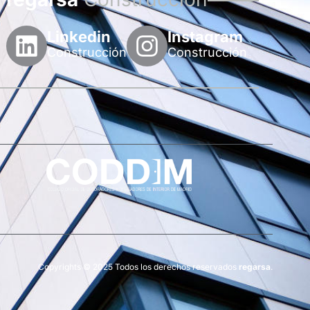
Linkedin
Instagram
Construcción
Construcción
Copyrights © 2025 Todos los derechos reservados
regarsa
.