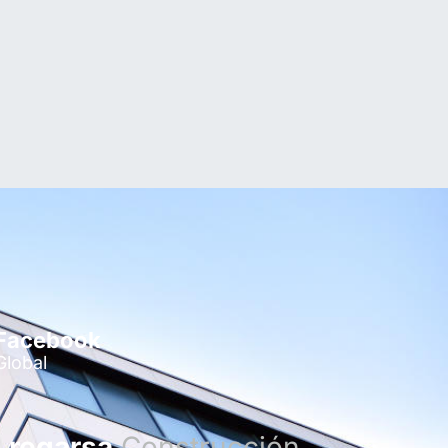
Facebook
Global
regarsa
Construcción