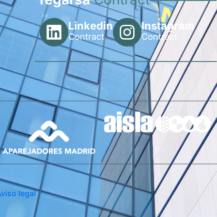
Linkedin
Instagram
Contract
Contract
viso legal