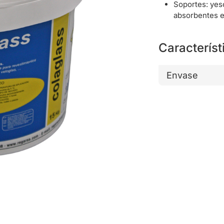
Soportes: yes
absorbentes e
Característ
Envase