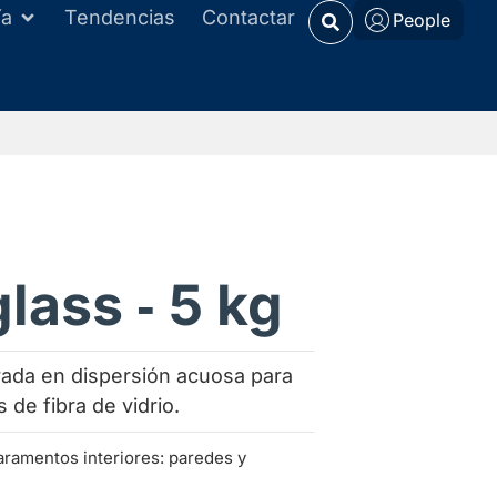
ía
Tendencias
Contactar
People
lass ‑ 5 kg
ada en dispersión acuosa para
s de fibra de vidrio.
aramentos interiores: paredes y