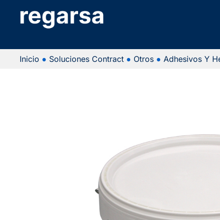
Inicio
●
Soluciones Contract
●
Otros
●
Adhesivos Y H